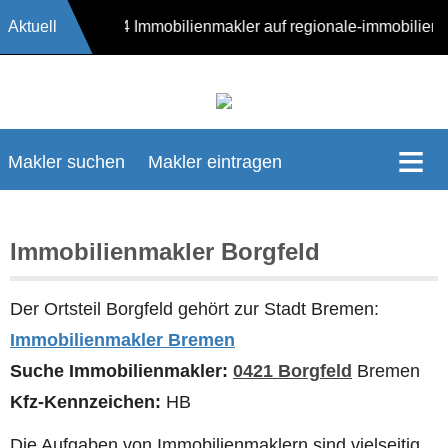
Aktuell
17624 Immobilienmakler auf regionale-immobilie
Makler suchen
Makler eintragen
Immobilienmakler Borgfeld
Der Ortsteil Borgfeld gehört zur Stadt Bremen:
Immobilienmakler Bremen
Suche Immobilienmakler:
0421 Borgfeld
Bremen
Kfz-Kennzeichen:
HB
Die Aufgaben von Immobilienmaklern sind vielseitig.