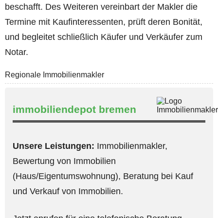
beschafft. Des Weiteren vereinbart der Makler die
Termine mit Kaufinteressenten, prüft deren Bonität,
und begleitet schließlich Käufer und Verkäufer zum
Notar.
Regionale Immobilienmakler
immobiliendepot bremen
Unsere Leistungen:
Immobilienmakler,
Bewertung von Immobilien
(Haus/Eigentumswohnung), Beratung bei Kauf
und Verkauf von Immobilien.