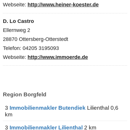
Webseite:
http://www.heiner-koester.de
D. Lo Castro
Ellernweg 2
28870 Ottersberg-Otterstedt
Telefon: 04205 3195093
Webseite:
http://www.immoerde.de
Region Borgfeld
3
Immobilienmakler Butendiek
Lilienthal 0,6
km
3
Immobilienmakler Lilienthal
2 km