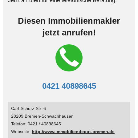
Jetzt anrufen für eine telefonische Beratung.
Diesen Immobilienmakler
jetzt anrufen!
0421 40898645
Carl-Schurz-Str. 6
28209 Bremen-Schwachhausen
Telefon: 0421 / 40898645
Webseite:
http://www.immobiliendepot-bremen.de