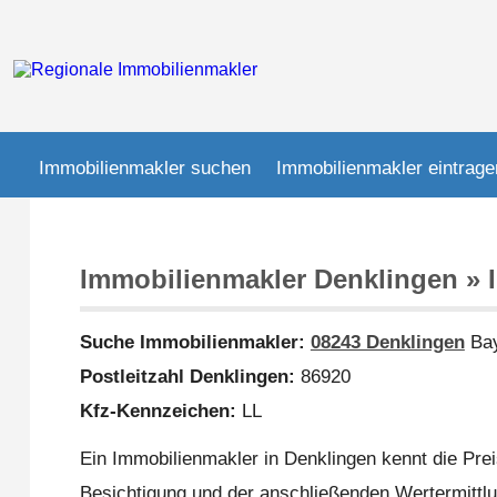
Immobilienmakler suchen
Immobilienmakler eintrage
Immobilienmakler Denklingen » 
Suche Immobilienmakler:
08243 Denklingen
Bay
Postleitzahl Denklingen:
86920
Kfz-Kennzeichen:
LL
Ein Immobilienmakler in Denklingen kennt die Prei
Besichtigung und der anschließenden Wertermittlun