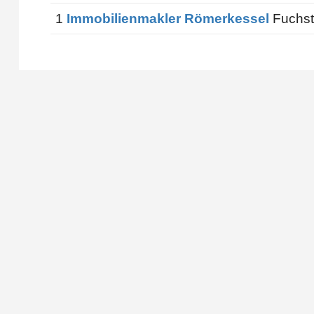
1
Immobilienmakler Römerkessel
Fuchst