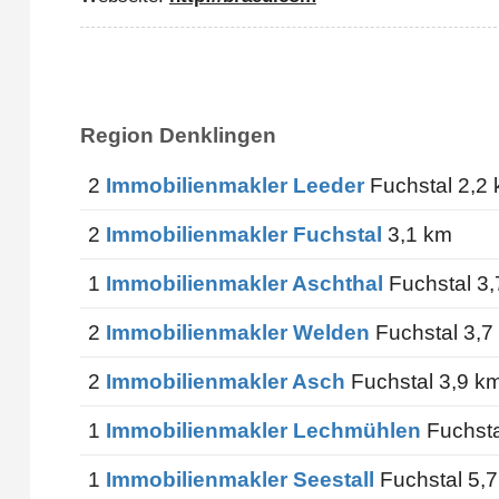
Region Denklingen
2
Immobilienmakler Leeder
Fuchstal 2,2
2
Immobilienmakler Fuchstal
3,1 km
1
Immobilienmakler Aschthal
Fuchstal 3
2
Immobilienmakler Welden
Fuchstal 3,7
2
Immobilienmakler Asch
Fuchstal 3,9 k
1
Immobilienmakler Lechmühlen
Fuchsta
1
Immobilienmakler Seestall
Fuchstal 5,