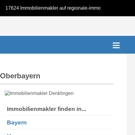
624 Immobilienmakler auf regionale-immobilienmakler.de
 Oberbayern
Immobilienmakler finden in...
Bayern