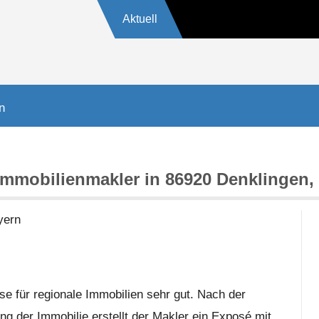
Aktuell
17
n
Immobilienmakler in 86920 Denklingen,
ern
se für regionale Immobilien sehr gut. Nach der
g der Immobilie erstellt der Makler ein Exposé mit