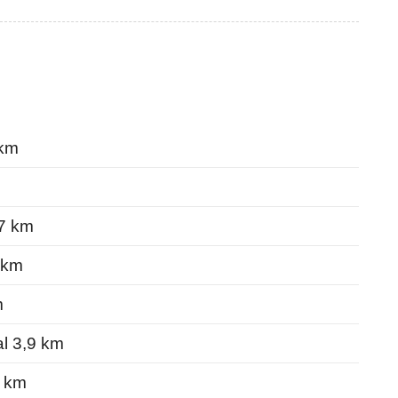
 km
,7 km
 km
m
l 3,9 km
7 km