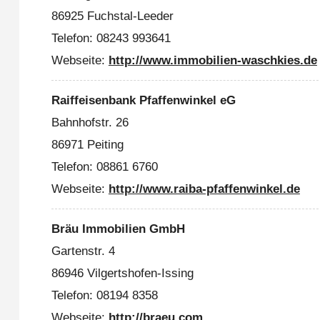
86925 Fuchstal-Leeder
Telefon: 08243 993641
Webseite:
http://www.immobilien-waschkies.de
Raiffeisenbank Pfaffenwinkel eG
Bahnhofstr. 26
86971 Peiting
Telefon: 08861 6760
Webseite:
http://www.raiba-pfaffenwinkel.de
Bräu Immobilien GmbH
Gartenstr. 4
86946 Vilgertshofen-Issing
Telefon: 08194 8358
Webseite:
http://braeu.com