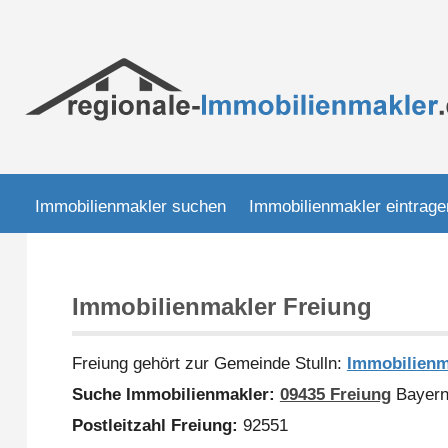
Immobilienmakler suchen
Immobilienmakler eintrage
Immobilienmakler Freiung
Freiung gehört zur Gemeinde Stulln:
Immobilienm
Suche Immobilienmakler:
09435 Freiung
Bayer
Postleitzahl Freiung:
92551