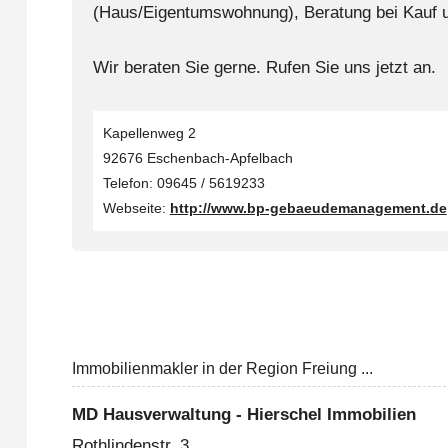
(Haus/Eigentumswohnung), Beratung bei Kauf u
Wir beraten Sie gerne. Rufen Sie uns jetzt an.
Kapellenweg 2
92676 Eschenbach-Apfelbach
Telefon: 09645 / 5619233
Webseite:
http://www.bp-gebaeudemanagement.de
Immobilienmakler in der Region Freiung ...
MD Hausverwaltung - Hierschel Immobilien
Rothlindenstr. 3