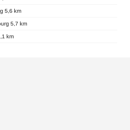
g 5,6 km
urg 5,7 km
,1 km