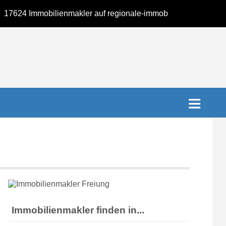
4 Immobilienmakler auf regionale-immobilienmakler.de. 
Immobilienmakler finden in...