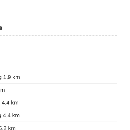
e
 1,9 km
km
 4,4 km
 4,4 km
5,2 km