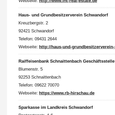
Webseite:
http://www.int-real-estate.de
Haus- und Grundbesitzerverein Schwandorf
Kreuzbergstr. 2
92421 Schwandorf
Telefon: 09431 2644
Webseite:
http://haus-und-grundbesitzerverein
Raiffeisenbank Schnaittenbach Geschäftsstelle
Blumenstr. 5
92253 Schnaittenbach
Telefon: 09622 70070
Webseite:
https://www.rb-hirschau.de
Sparkasse im Landkreis Schwandorf