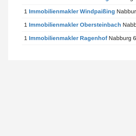
1
Immobilienmakler Windpaißing
Nabbur
1
Immobilienmakler Obersteinbach
Nabb
1
Immobilienmakler Ragenhof
Nabburg 6