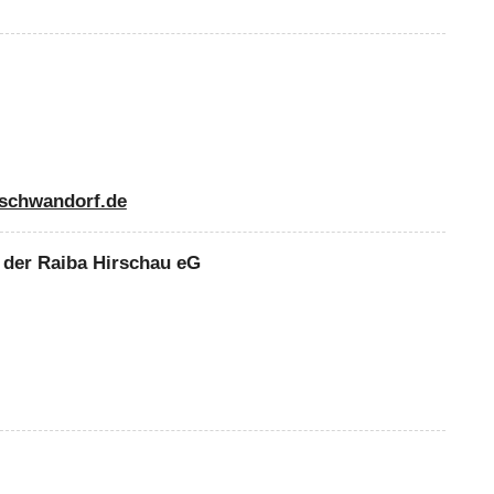
-schwandorf.de
 der Raiba Hirschau eG