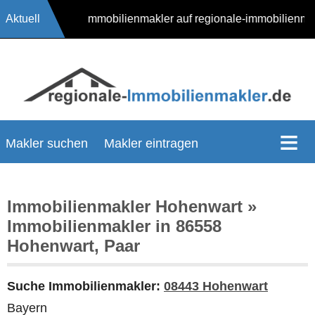
Aktuell
17624 Immobilienmakler auf regionale-immobilienm
Makler suchen
Makler eintragen
Immobilienmakler Hohenwart »
Immobilienmakler in 86558
Hohenwart, Paar
Suche Immobilienmakler:
08443 Hohenwart
Bayern