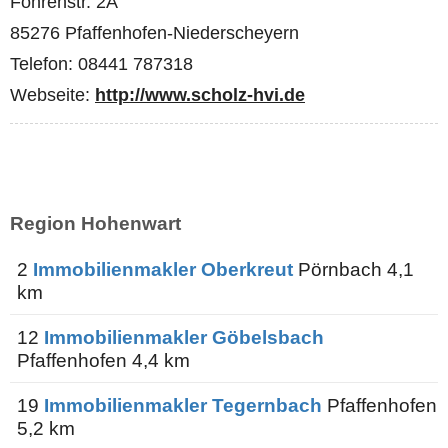
Föhrenstr. 2A
85276 Pfaffenhofen-Niederscheyern
Telefon: 08441 787318
Webseite:
http://www.scholz-hvi.de
Region Hohenwart
2
Immobilienmakler Oberkreut
Pörnbach 4,1
km
12
Immobilienmakler Göbelsbach
Pfaffenhofen 4,4 km
19
Immobilienmakler Tegernbach
Pfaffenhofen
5,2 km