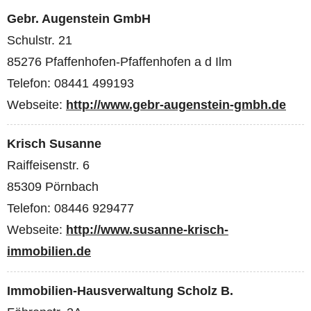
Gebr. Augenstein GmbH
Schulstr. 21
85276 Pfaffenhofen-Pfaffenhofen a d Ilm
Telefon: 08441 499193
Webseite:
http://www.gebr-augenstein-gmbh.de
Krisch Susanne
Raiffeisenstr. 6
85309 Pörnbach
Telefon: 08446 929477
Webseite:
http://www.susanne-krisch-
immobilien.de
Immobilien-Hausverwaltung Scholz B.