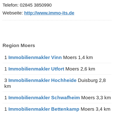
Telefon: 02845 3850990
Webseite:
http://www.immo-its.de
Region Moers
1
Immobilienmakler Vinn
Moers 1,4 km
1
Immobilienmakler Utfort
Moers 2,6 km
3
Immobilienmakler Hochheide
Duisburg 2,8
km
1
Immobilienmakler Schwafheim
Moers 3,3 km
1
Immobilienmakler Bettenkamp
Moers 3,4 km