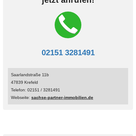
02151 3281491
Saarlandstraße 11b
47839 Krefeld
Telefon: 02151 / 3281491
Webseite:
sachse-partner-immobilien.de