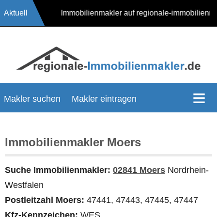
Aktuell
17624 Immobilienmakler auf regionale-immobilienm
Makler suchen
Makler eintragen
Immobilienmakler Moers
Suche Immobilienmakler:
02841 Moers
Nordrhein-
Westfalen
Postleitzahl Moers:
47441, 47443, 47445, 47447
Kfz-Kennzeichen:
WES