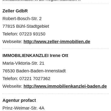
Zeller GdbR
Robert-Bosch-Str. 2
77815 Bühl-Stadtgebiet
Telefon: 07223 93150
Webseite:
http://www.zeller-immobilien.de
IMMOBILIENKANZLEI Irene Ott
Maria-Viktoria-Str. 21
76530 Baden-Baden-Innenstadt
Telefon: 07221 7027362
Webseite:
http://www.immobilienkanzlei-baden.de
Agentur profact
Prinz-Weimar-Str. 4A