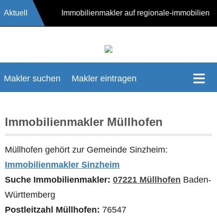
Aktuell
17624 Immobilienmakler auf regionale-immobilien
Makler suchen
Makler eintragen
Immobilienmakler Müllhofen
Müllhofen gehört zur Gemeinde Sinzheim:
Immobilienmakler Sinzheim
Suche Immobilienmakler:
07221 Müllhofen
Baden-
Württemberg
Postleitzahl Müllhofen:
76547