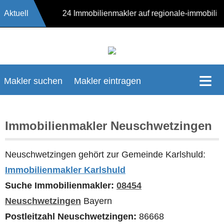
Aktuell
17624 Immobilienmakler auf regionale-immobil
Makler suchen
Makler eintragen
Immobilienmakler Neuschwetzingen
Neuschwetzingen gehört zur Gemeinde Karlshuld:
Immobilienmakler Karlshuld
Suche Immobilienmakler:
08454
Neuschwetzingen
Bayern
Postleitzahl Neuschwetzingen:
86668