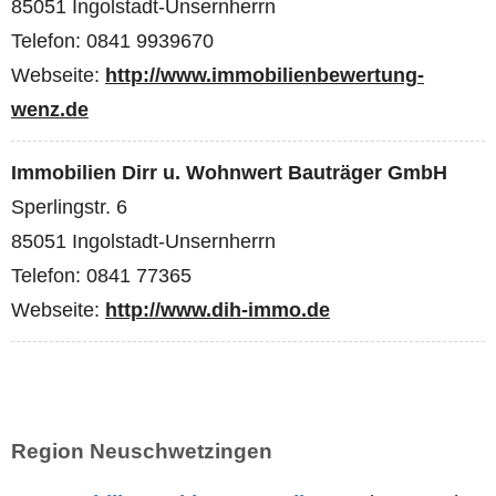
85051 Ingolstadt-Unsernherrn
Telefon: 0841 9939670
Webseite:
http://www.immobilienbewertung-
wenz.de
Immobilien Dirr u. Wohnwert Bauträger GmbH
Sperlingstr. 6
85051 Ingolstadt-Unsernherrn
Telefon: 0841 77365
Webseite:
http://www.dih-immo.de
Region Neuschwetzingen