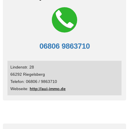
06806 9863710
Lindenstr. 28
66292 Riegelsberg
Telefon: 06806 / 9863710
Webseite:
http://aui-immo.de