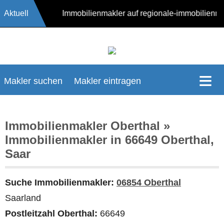
Aktuell
17624 Immobilienmakler auf regionale-immobilienm
Makler suchen
Makler eintragen
Immobilienmakler Oberthal »
Immobilienmakler in 66649 Oberthal,
Saar
Suche Immobilienmakler:
06854 Oberthal
Saarland
Postleitzahl Oberthal:
66649