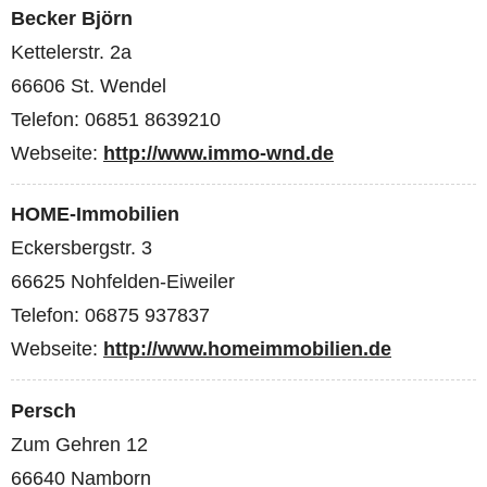
Becker Björn
Kettelerstr. 2a
66606 St. Wendel
Telefon: 06851 8639210
Webseite:
http://www.immo-wnd.de
HOME-Immobilien
Eckersbergstr. 3
66625 Nohfelden-Eiweiler
Telefon: 06875 937837
Webseite:
http://www.homeimmobilien.de
Persch
Zum Gehren 12
66640 Namborn