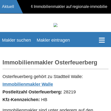
Aktuell
17624 Immobilienmakler auf regionale-immobilie
Makler suchen
Makler eintragen
Immobilienmakler Osterfeuerberg
Osterfeuerberg gehört zu Stadtteil Walle:
Immobilienmakler Walle
Postleitzahl Osterfeuerberg:
28219
Kfz-Kennzeichen:
HB
Immobilienmakler sind unter anderem auf den