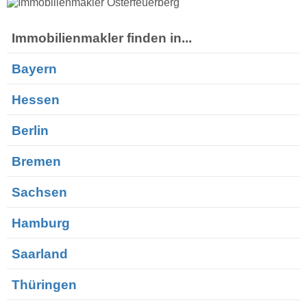
Immobilienmakler finden in...
Bayern
Hessen
Berlin
Bremen
Sachsen
Hamburg
Saarland
Thüringen