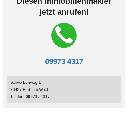
Diesen Immobilienmakler
jetzt anrufen!
09973 4317
Schwalbenweg 1
93437 Furth im Wald
Telefon: 09973 / 4317