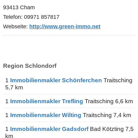
93413 Cham
Telefon: 09971 857817
Webseite:
http://www.green-immo.net
Region Schlondorf
1
Immobilienmakler Schönferchen
Traitsching
5,7 km
1
Immobilienmakler Trefling
Traitsching 6,6 km
1
Immobilienmakler Wilting
Traitsching 7,4 km
1
Immobilienmakler Gadsdorf
Bad Kötzting 7,5
km