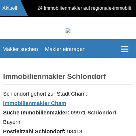
Aktuell
17624 Immobilienmakler auf regionale-immobil
Makler suchen
Makler eintragen
Immobilienmakler Schlondorf
Schlondorf gehört zur Stadt Cham:
Immobilienmakler Cham
Suche Immobilienmakler:
09971 Schlondorf
Bayern
Postleitzahl Schlondorf:
93413