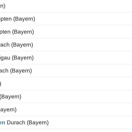
n)
ten (Bayern)
ten (Bayern)
ach (Bayern)
igau (Bayern)
ach (Bayern)
)
(Bayern)
ayern)
en
Durach (Bayern)