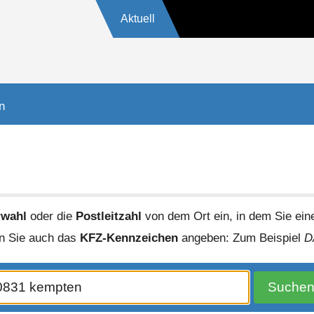
Aktuell
17624
n
rwahl
oder die
Postleitzahl
von dem Ort ein, in dem Sie ei
en Sie auch das
KFZ-Kennzeichen
angeben: Zum Beispiel
D