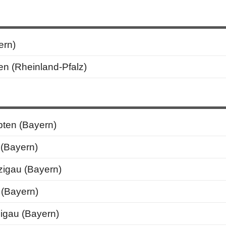
ern)
n (Rheinland-Pfalz)
ten (Bayern)
(Bayern)
igau (Bayern)
(Bayern)
igau (Bayern)