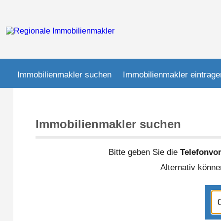
Immobilienmakler suchen
Immobilienmakler eintrage
Immobilienmakler suchen
Bitte geben Sie die
Telefonvo
Alternativ könn