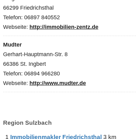
66299 Friedrichsthal
Telefon: 06897 840552
Webseite:
http://immobilien-zentz.de
Mudter
Gerhart-Hauptmann-Str. 8
66386 St. Ingbert
Telefon: 06894 966280
Webseite:
http://www.mudter.de
Region Sulzbach
1
Immobilienmakler Friedrichsthal
3 km