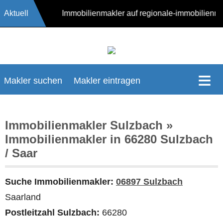
Aktuell
17624 Immobilienmakler auf regionale-immobilienm
Makler suchen
Makler eintragen
Immobilienmakler Sulzbach »
Immobilienmakler in 66280 Sulzbach
/ Saar
Suche Immobilienmakler:
06897 Sulzbach
Saarland
Postleitzahl Sulzbach:
66280