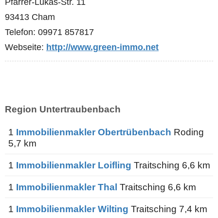
Pfarrer-Lukas-Str. 11
93413 Cham
Telefon: 09971 857817
Webseite:
http://www.green-immo.net
Region Untertraubenbach
1
Immobilienmakler Obertrübenbach
Roding
5,7 km
1
Immobilienmakler Loifling
Traitsching 6,6 km
1
Immobilienmakler Thal
Traitsching 6,6 km
1
Immobilienmakler Wilting
Traitsching 7,4 km