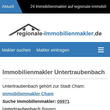
Aktuell
17624 Immobilienmakler auf regionale-immobil
Makler suchen
Makler eintragen
Immobilienmakler Untertraubenbach
Untertraubenbach gehört zur Stadt Cham:
Immobilienmakler Cham
Suche Immobilienmakler:
09971
Untertraubenbach
Bayern