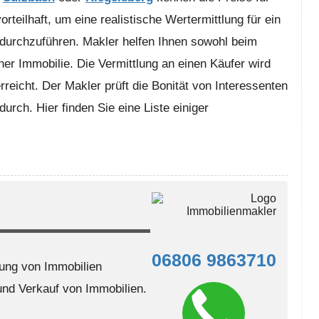
rteilhaft, um eine realistische Wertermittlung für ein
durchzuführen. Makler helfen Ihnen sowohl beim
ner Immobilie. Die Vermittlung an einen Käufer wird
rreicht. Der Makler prüft die Bonität von Interessenten
urch. Hier finden Sie eine Liste einiger
06806 9863710
ung von Immobilien
nd Verkauf von Immobilien.