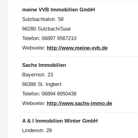
meine VVB Immobilien GmbH
Sulzbachtalstr. 58
66280 Sulzbach/Saar
Telefon: 06897 9567210
Webseite:
http://www.meine-vvb.de
Sachs Immobilien
Bayernstr. 23
66386 St. Ingbert
Telefon: 06894 8950438
Webseite:
http://www.sachs-immo.de
A & I Immobilien Winter GmbH
Lindenstr. 28