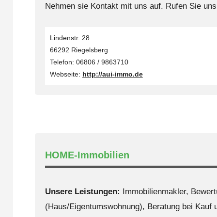
Nehmen sie Kontakt mit uns auf. Rufen Sie uns
Lindenstr. 28
66292 Riegelsberg
Telefon: 06806 / 9863710
Webseite:
http://aui-immo.de
HOME-Immobilien
Unsere Leistungen:
Immobilienmakler, Bewert
(Haus/Eigentumswohnung), Beratung bei Kauf u