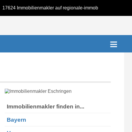
 Immobilienmakler auf regionale-immobilienmakler.de. K
Immobilienmakler finden in...
Bayern