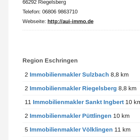
66292 Riegelsberg
Telefon: 06806 9863710
Webseite:
http://aui-immo.de
Region Eschringen
2
Immobilienmakler Sulzbach
8,8 km
2
Immobilienmakler Riegelsberg
8,8 km
11
Immobilienmakler Sankt Ingbert
10 k
2
Immobilienmakler Püttlingen
10 km
5
Immobilienmakler Völklingen
11 km