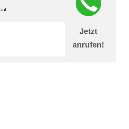
auf.
Jetzt
anrufen!