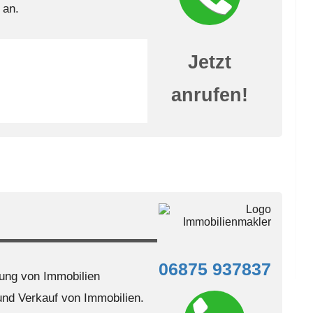
 an.
Jetzt
anrufen!
06875 937837
ung von Immobilien
nd Verkauf von Immobilien.