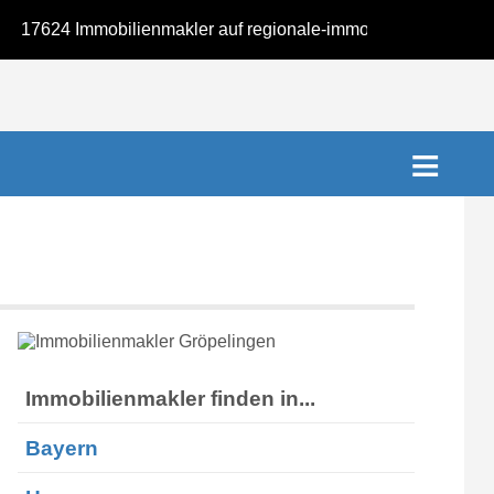
624 Immobilienmakler auf regionale-immobilienmakler.de
Immobilienmakler finden in...
Bayern