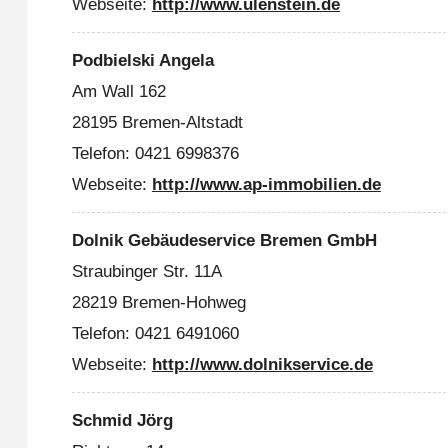
Webseite:
http://www.ulenstein.de
Podbielski Angela
Am Wall 162
28195 Bremen-Altstadt
Telefon: 0421 6998376
Webseite:
http://www.ap-immobilien.de
Dolnik Gebäudeservice Bremen GmbH
Straubinger Str. 11A
28219 Bremen-Hohweg
Telefon: 0421 6491060
Webseite:
http://www.dolnikservice.de
Schmid Jörg