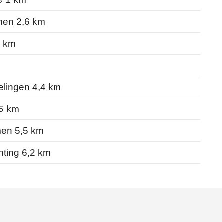
en 2,6 km
9 km
lingen 4,4 km
,5 km
en 5,5 km
ting 6,2 km