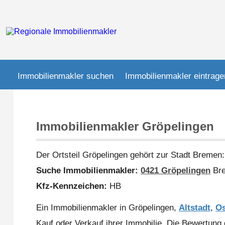
Immobilienmakler suchen
Immobilienmakler eintrage
Immobilienmakler Gröpelingen
Der Ortsteil Gröpelingen gehört zur Stadt Bremen
Suche Immobilienmakler:
0421 Gröpelingen
Br
Kfz-Kennzeichen:
HB
Ein Immobilienmakler in Gröpelingen,
Altstadt
,
Os
Kauf oder Verkauf ihrer Immobilie. Die Bewertung 